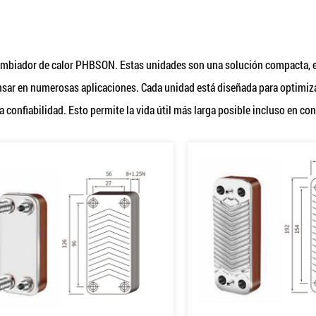
ambiador de calor PHBSON. Estas unidades son una solución compacta, efic
sar en numerosas aplicaciones. Cada unidad está diseñada para optimizar 
 confiabilidad. Esto permite la vida útil más larga posible incluso en c