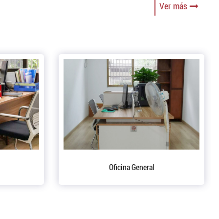
Ver más
 de taller de producción.
Depósito