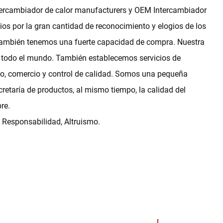
tercambiador de calor manufacturers
y
OEM Intercambiador
cios por la gran cantidad de reconocimiento y elogios de los
 también tenemos una fuerte capacidad de compra. Nuestra
e todo el mundo. También establecemos servicios de
llo, comercio y control de calidad. Somos una pequeña
etaría de productos, al mismo tiempo, la calidad del
re.
, Responsabilidad, Altruismo.