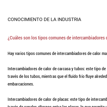
CONOCIMIENTO DE LA INDUSTRIA
¿Cuáles son los tipos comunes de
intercambiadores 
Hay varios tipos comunes de intercambiadores de calor mar
Intercambiadores de calor de carcasa y tubos: este tipo de 
través de los tubos, mientras que el fluido frío fluye alr
embarcaciones.
Intercambiadores de calor de placas: este tipo de intercamb
través de canales alternos entre las placas, lo que permite