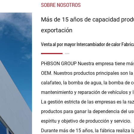
SOBRE NOSOTROS
Más de 15 años de capacidad produ
exportación
Venta al por mayor Intercambiador de calor Fabric
PHBSON GROUP Nuestra empresa tiene más d
OEM. Nuestros productos principales son la 
calafateo, la bomba de agua, la bomba de com
mantenimiento y reparación de vehículos y l
La gestión estricta de las empresas es la r
productos para ganar la dependencia del usu
espíritu y objetivo de producción y servicio.
Durante más de 15 años, la fábrica realiza