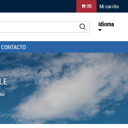
Mi carrito
(
0
)
Idioma
CONTACTO
LE
lor