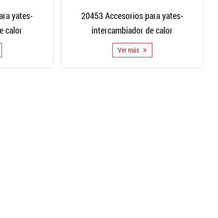
20453 Accesorios para yates-
ra yates-
intercambiador de calor
e calor
Ver más