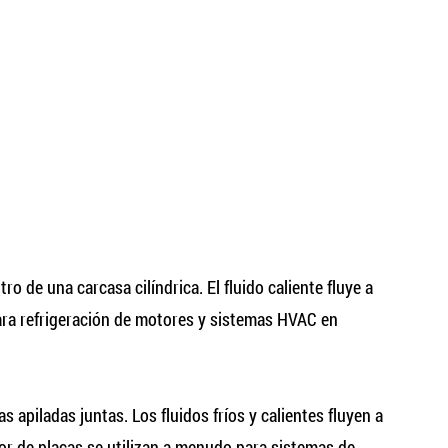
 de una carcasa cilíndrica. El fluido caliente fluye a
para refrigeración de motores y sistemas HVAC en
apiladas juntas. Los fluidos fríos y calientes fluyen a
lor de placas se utilizan a menudo para sistemas de