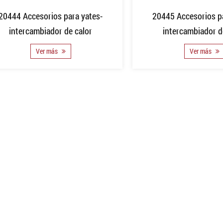
20444 Accesorios para yates-
20445 Accesorios pa
intercambiador de calor
intercambiador d
Ver más
Ver más