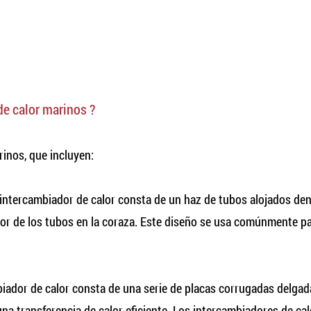
de calor marinos
?
inos, que incluyen:
intercambiador de calor consta de un haz de tubos alojados dentro
ededor de los tubos en la coraza. Este diseño se usa comúnmente 
iador de calor consta de una serie de placas corrugadas delgadas 
 una transferencia de calor eficiente. Los intercambiadores de ca