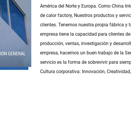
América del Norte y Europa. Como
China In
de calor factory
, Nuestros productos y servi
clientes. Tenemos nuestra propia fábrica y
empresa tiene la capacidad para clientes d
producción, ventas, investigación y desarro
empresa, hacemos un buen trabajo de la Secr
CIÓN GENERAL
servicio es la forma de sobrevivir para siemp
Cultura corporativa: Innovación, Creatividad