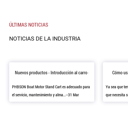
ÚLTIMAS NOTICIAS
NOTICIAS DE LA INDUSTRIA
Nuevos productos - Introducción al carro de soporte de motor d
Cómo usa
PHBSON Boat Motor Stand Cart es adecuado para
Ya sea que te
el servicio, mantenimiento y alma...--31 Mar
que necesita se