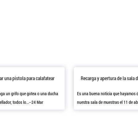
e barco
r una pistola para calafatear
Recarga y apertura de la sala 
nga un grifo que gotea o una ducha
Es una buena noticia que hayamos 
llador, todos lo...--24 Mar
nuestra sala de muestras el 11 de abr