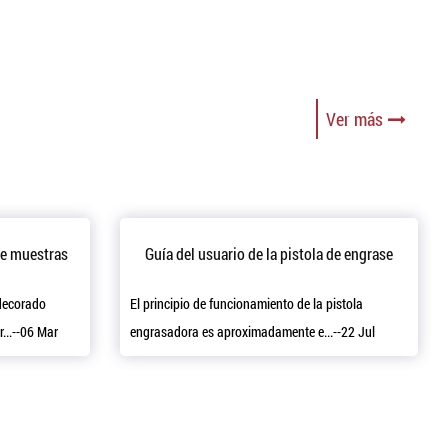
Ver más
de muestras
Guía del usuario de la pistola de engrase
decorado
El principio de funcionamiento de la pistola
...--06 Mar
engrasadora es aproximadamente e...--22 Jul