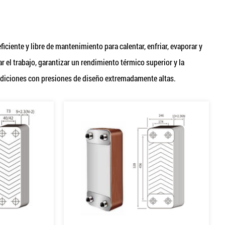
iente y libre de mantenimiento para calentar, enfriar, evaporar y
el trabajo, garantizar un rendimiento térmico superior y la
ondiciones con presiones de diseño extremadamente altas.