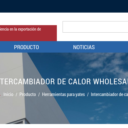
encia en la exportación de
PRODUCTO
NOTICIAS
NTERCAMBIADOR DE CALOR WHOLESA
Inicio
/
Producto
/
Herramientas para yates
/
Intercambiador de ca