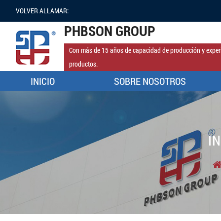
VOLVER ALLAMAR:
PHBSON GROUP
Con más de 15 años de capacidad de producción y experi
productos.
INICIO
SOBRE NOSOTROS
I