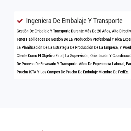
Ingeniera De Embalaje Y Transporte
Gestión De Embalaje Y Transporte Durante Más De 20 Años, Alto Directi
Tener Habilidades De Gestión De La Producción Profesional Y Rica Exper
La Planificación De La Estrategia De Producción De La Empresa, Y Pued
Cliente Como El Objetivo Final, La Supervisión, Orientación Y Coordina
De Proceso De Envasado Y Transporte. Años De Experiencia Laboral, F
Prueba ISTA Y Los Campos De Prueba De Embalaje Miembro De FedEx.