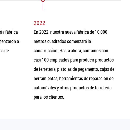
2022
2
ia fábrica
En 2022, nuestra nueva fábrica de 10,000
E
menzaron a
metros cuadrados comenzará la
a
as de
construcción. Hasta ahora, contamos con
p
casi 100 empleados para producir productos
de ferretería, pistolas de pegamento, cajas de
herramientas, herramientas de reparación de
automóviles y otros productos de ferretería
para los clientes.