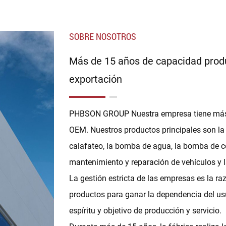
SOBRE NOSOTROS
Más de 15 años de capacidad produ
exportación
PHBSON GROUP Nuestra empresa tiene más d
OEM. Nuestros productos principales son la 
calafateo, la bomba de agua, la bomba de com
mantenimiento y reparación de vehículos y l
La gestión estricta de las empresas es la r
productos para ganar la dependencia del usu
espíritu y objetivo de producción y servicio.