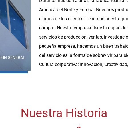
Durante más de 15 años, la fábrica realiza
América del Norte y Europa. Nuestros produc
elogios de los clientes. Tenemos nuestra p
compra. Nuestra empresa tiene la capacida
servicios de producción, ventas, investigaci
pequeña empresa, hacemos un buen trabajo d
del servicio es la forma de sobrevivir para s
CIÓN GENERAL
Cultura corporativa: Innovación, Creatividad
Nuestra Historia