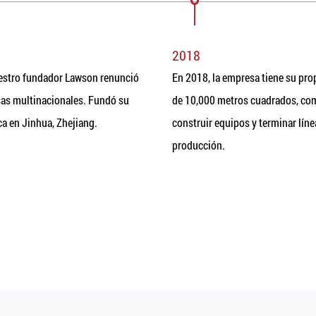
2018
estro fundador Lawson renunció
En 2018, la empresa tiene su prop
sas multinacionales. Fundó su
de 10,000 metros cuadrados, co
ca en Jinhua, Zhejiang.
construir equipos y terminar líne
producción.