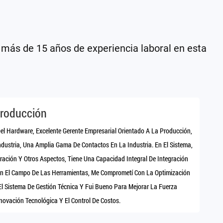
 más de 15 años de experiencia laboral en esta
Producción
el Hardware, Excelente Gerente Empresarial Orientado A La Producción,
ndustria, Una Amplia Gama De Contactos En La Industria. En El Sistema,
ración Y Otros Aspectos, Tiene Una Capacidad Integral De Integración
 En El Campo De Las Herramientas, Me Comprometí Con La Optimización
El Sistema De Gestión Técnica Y Fui Bueno Para Mejorar La Fuerza
nnovación Tecnológica Y El Control De Costos.