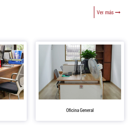
Ver más
roducción
Equipo de taller de producción.