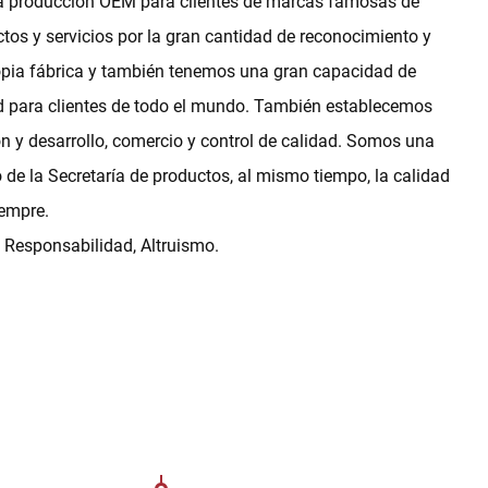
 la producción OEM para clientes de marcas famosas de
tos y servicios por la gran cantidad de reconocimiento y
ropia fábrica y también tenemos una gran capacidad de
d para clientes de todo el mundo. También establecemos
ón y desarrollo, comercio y control de calidad. Somos una
e la Secretaría de productos, al mismo tiempo, la calidad
iempre.
, Responsabilidad, Altruismo.