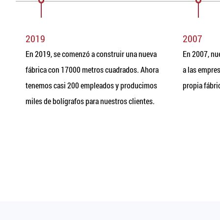
2019
2007
a
En 2019, se comenzó a construir una nueva
En 2007, nu
fábrica con 17000 metros cuadrados. Ahora
a las empre
tenemos casi 200 empleados y producimos
propia fábri
miles de bolígrafos para nuestros clientes.