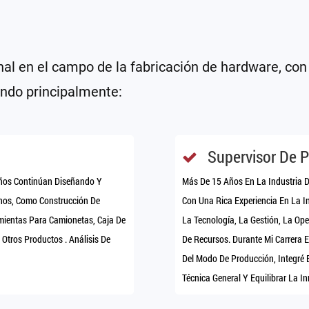
al en el campo de la fabricación de hardware, con
yendo principalmente:
Supervisor De 
Años Continúan Diseñando Y
Más De 15 Años En La Industria D
nos, Como Construcción De
Con Una Rica Experiencia En La I
mientas Para Camionetas, Caja De
La Tecnología, La Gestión, La Ope
tros Productos . Análisis De
De Recursos. Durante Mi Carrera
Del Modo De Producción, Integré 
Técnica General Y Equilibrar La I