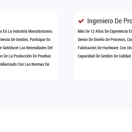
Ingeniero De Pr
vo En La Industria Manufacturera.
Más De 12 Años De Experiencia En
iencia De Gestión, Participar En
Senior De Diseño De Procesos, Co
e Satisfacer Las Necesidades Del
Fabricación De Hardware, Con Un
ción De La Producción De Pruebas
Capacidad De Gestión De Calidad 
amiliarizado Con Las Normas De