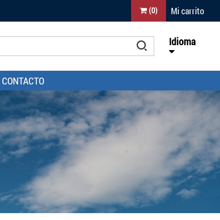
Mi carrito
(
0
)
Idioma
CONTACTO