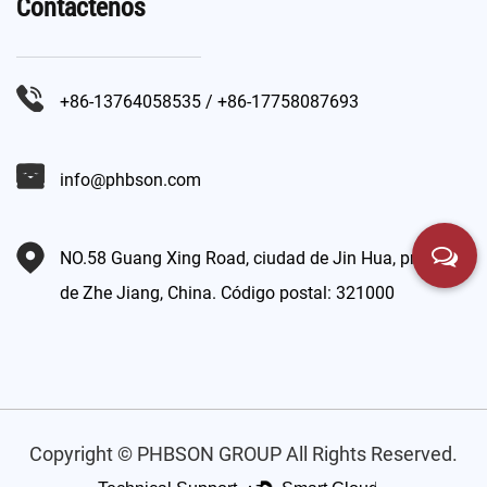
Contáctenos
+86-13764058535 / +86-17758087693
info@phbson.com
NO.58 Guang Xing Road, ciudad de Jin Hua, provincia
de Zhe Jiang, China. Código postal: 321000
Copyright © PHBSON GROUP All Rights Reserved.