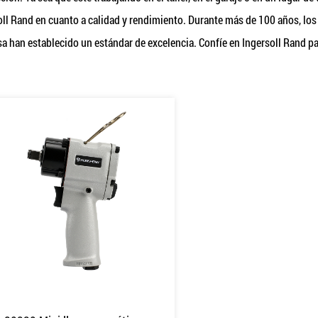
oll Rand en cuanto a calidad y rendimiento. Durante más de 100 años, los 
a han establecido un estándar de excelencia. Confíe en Ingersoll Rand pa