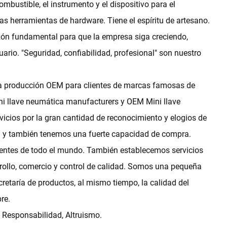
bustible, el instrumento y el dispositivo para el
as herramientas de hardware. Tiene el espíritu de artesano.
azón fundamental para que la empresa siga creciendo,
ario. "Seguridad, confiabilidad, profesional" son nuestro
 la producción OEM para clientes de marcas famosas de
ni llave neumática manufacturers
y
OEM Mini llave
vicios por la gran cantidad de reconocimiento y elogios de
ca y también tenemos una fuerte capacidad de compra.
ientes de todo el mundo. También establecemos servicios
rrollo, comercio y control de calidad. Somos una pequeña
etaría de productos, al mismo tiempo, la calidad del
re.
, Responsabilidad, Altruismo.