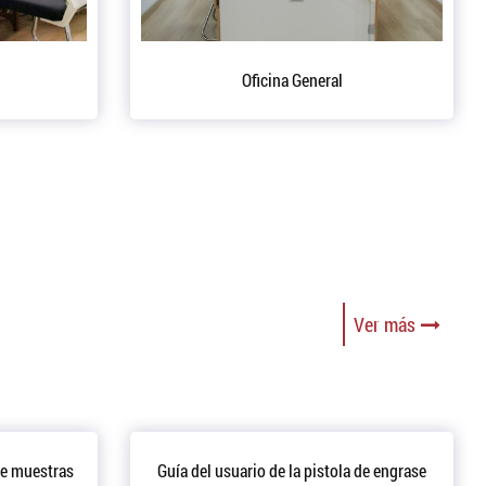
o de taller de producción.
Depósito
Ver más
de muestras
Guía del usuario de la pistola de engrase