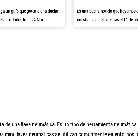
nga un grifo que gotea o una ducha
Es una buena noticia que hayamos 
llador, todos lo...--24 Mar
nuestra sala de muestras el 11 de abr
 de una llave neumática. Es un tipo de herramienta neumática q
 Las mini llaves neumáticas se utilizan comúnmente en entornos 