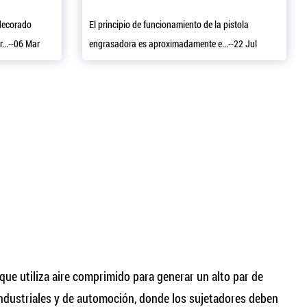
decorado
El principio de funcionamiento de la pistola
...--06 Mar
engrasadora es aproximadamente e...--22 Jul
ue utiliza aire comprimido para generar un alto par de
industriales y de automoción, donde los sujetadores deben