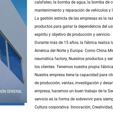
calafateo, la bomba de agua, la bomba de com
mantenimiento y reparación de vehículos y l
La gestión estricta de las empresas es la r
productos para ganar la dependencia del usu
espíritu y objetivo de producción y servicio.
Durante más de 15 años, la fábrica realiza
América del Norte y Europa. Como
China Mi
neumática factory
, Nuestros productos y ser
los clientes. Tenemos nuestra propia fábri
Nuestra empresa tiene la capacidad para cl
de producción, ventas, investigación y desa
empresa, hacemos un buen trabajo de la Secr
CIÓN GENERAL
servicio es la forma de sobrevivir para siemp
Cultura corporativa: Innovación, Creatividad