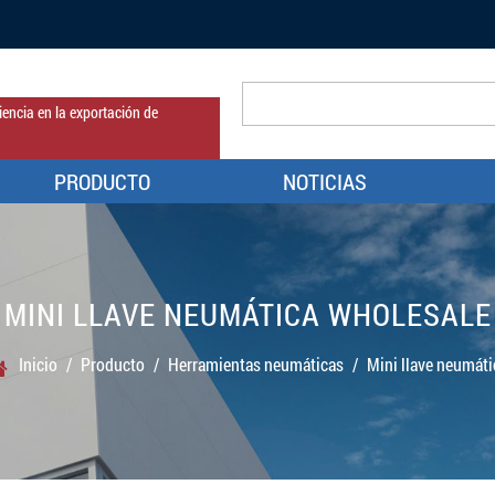
encia en la exportación de
PRODUCTO
NOTICIAS
MINI LLAVE NEUMÁTICA WHOLESALE
Inicio
/
Producto
/
Herramientas neumáticas
/
Mini llave neumáti