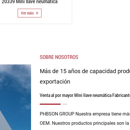
20339 Mini llave neumática
Ver más
SOBRE NOSOTROS
Más de 15 años de capacidad produ
exportación
Venta al por mayor Mini llave neumática Fabricant
PHBSON GROUP Nuestra empresa tiene más d
OEM. Nuestros productos principales son la 