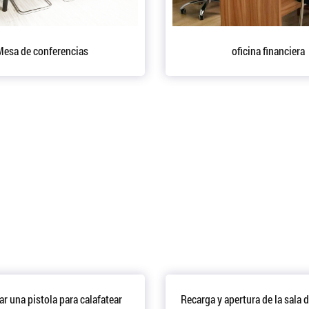
Equipo de producción
Equip
e barco
r una pistola para calafatear
Recarga y apertura de la sala 