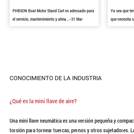
PHBSON Boat Motor Stand Cart es adecuado para
Ya sea que te
el servicio, mantenimiento y alma...--31 Mar
que necesita se
CONOCIMIENTO DE LA INDUSTRIA
¿Qué es la mini llave de aire?
Una mini llave neumática es una versión pequeña y compacta
torsión para tornear tuercas, pernos y otros sujetadores.