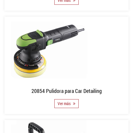
Ver más
20854 Pulidora para Car Detailing
Ver más