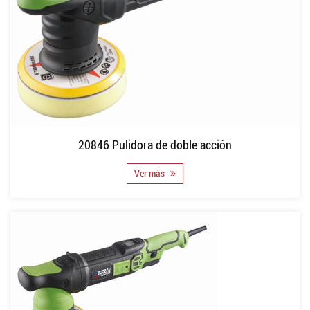
20846 Pulidora de doble acción
Ver más