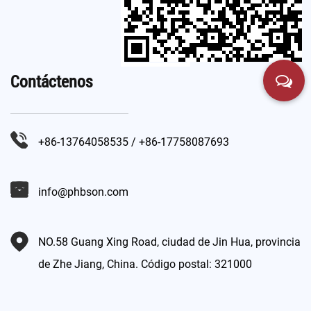
Contáctenos
+86-13764058535 / +86-17758087693
info@phbson.com
NO.58 Guang Xing Road, ciudad de Jin Hua, provincia
de Zhe Jiang, China. Código postal: 321000