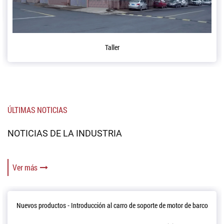
Taller
ÚLTIMAS NOTICIAS
NOTICIAS DE LA INDUSTRIA
Ver más
s - Introducción al carro de soporte de motor de barco
C