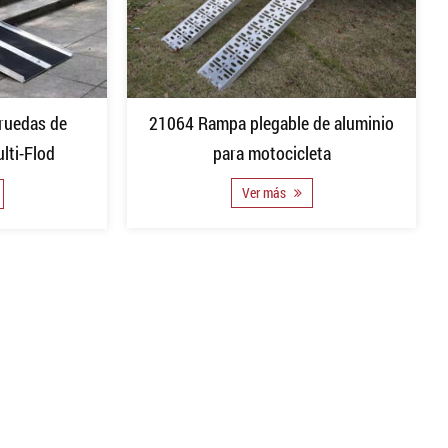
21064 Rampa plegable de aluminio
 ruedas de
para motocicleta
lti-Flod
Ver más