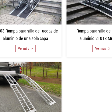
03 Rampa para silla de ruedas de
Rampa para silla de
aluminio de una sola capa
aluminio 21013 Mu
Ver más
Ver más