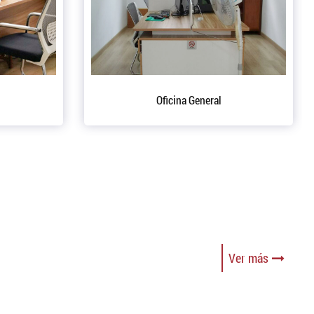
e producción.
Depósito
Ver más