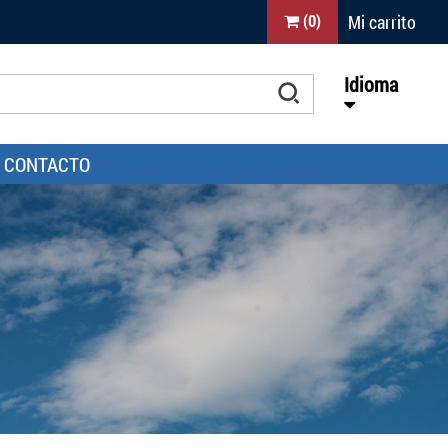
Mi carrito
(
0
)
Idioma
CONTACTO