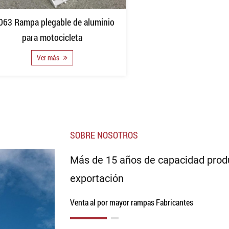
063 Rampa plegable de aluminio
para motocicleta
Ver más
SOBRE NOSOTROS
Más de 15 años de capacidad produ
exportación
Venta al por mayor rampas Fabricantes