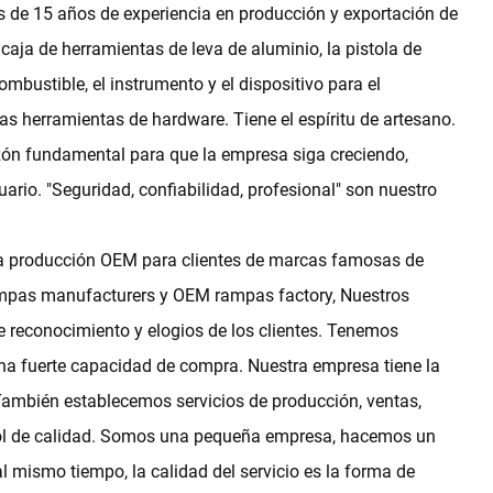
e 15 años de experiencia en producción y exportación de
caja de herramientas de leva de aluminio, la pistola de
bustible, el instrumento y el dispositivo para el
as herramientas de hardware. Tiene el espíritu de artesano.
azón fundamental para que la empresa siga creciendo,
ario. "Seguridad, confiabilidad, profesional" son nuestro
 la producción OEM para clientes de marcas famosas de
mpas manufacturers
y
OEM rampas factory
, Nuestros
de reconocimiento y elogios de los clientes. Tenemos
na fuerte capacidad de compra. Nuestra empresa tiene la
También establecemos servicios de producción, ventas,
trol de calidad. Somos una pequeña empresa, hacemos un
al mismo tiempo, la calidad del servicio es la forma de