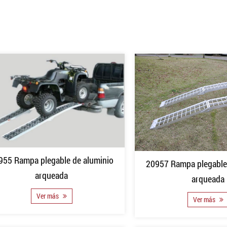
955 Rampa plegable de aluminio
20957 Rampa plegable
arqueada
arqueada
Ver más
Ver más