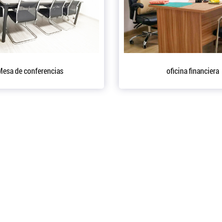
Equipo de producción
Equipo de taller d