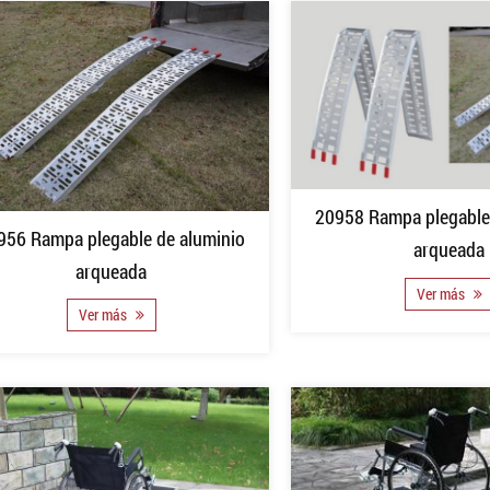
20958 Rampa plegable
956 Rampa plegable de aluminio
arqueada
arqueada
Ver más
Ver más