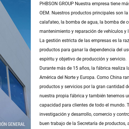
PHBSON GROUP Nuestra empresa tiene más d
OEM. Nuestros productos principales son la 
calafateo, la bomba de agua, la bomba de com
mantenimiento y reparación de vehículos y l
La gestión estricta de las empresas es la r
productos para ganar la dependencia del usu
espíritu y objetivo de producción y servicio.
Durante más de 15 años, la fábrica realiza
América del Norte y Europa. Como
China ra
productos y servicios por la gran cantidad 
nuestra propia fábrica y también tenemos u
capacidad para clientes de todo el mundo. 
investigación y desarrollo, comercio y con
buen trabajo de la Secretaría de productos, 
CIÓN GENERAL