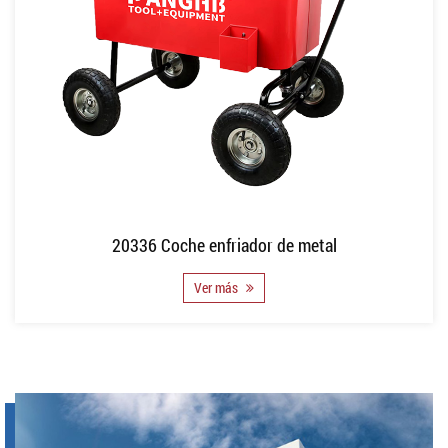
20336 Coche enfriador de metal
Ver más