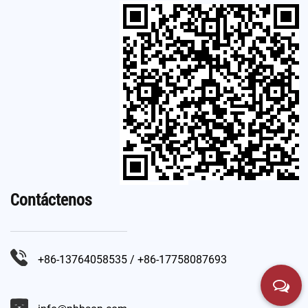
Contáctenos
+86-13764058535 / +86-17758087693