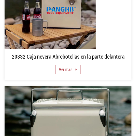
20332 Caja nevera Abrebotellas en la parte delantera
Ver más