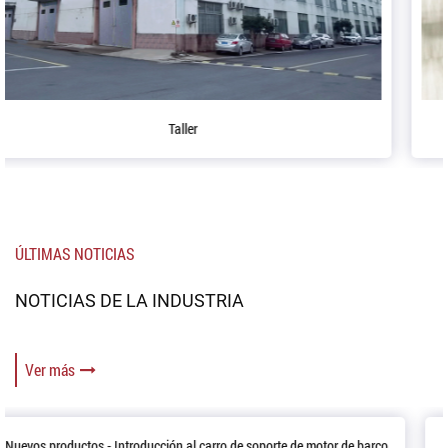
Mesa de conferencias
ÚLTIMAS NOTICIAS
NOTICIAS DE LA INDUSTRIA
Ver más
barco
Cómo usar una pistola para calafatear