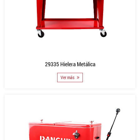
29335 Hielera Metálica
Ver más