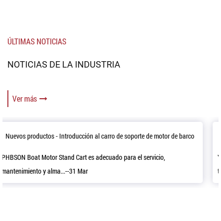
ÚLTIMAS NOTICIAS
NOTICIAS DE LA INDUSTRIA
Ver más
 motor de barco
Cómo usar una pistola para calafatear
cio,
Ya sea que tenga un grifo que gotea o una ducha que necesi
todos lo...--24 Mar