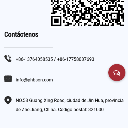
Contáctenos
+86-13764058535 / +86-17758087693
info@phbson.com
NO.58 Guang Xing Road, ciudad de Jin Hua, provincia
de Zhe Jiang, China. Código postal: 321000