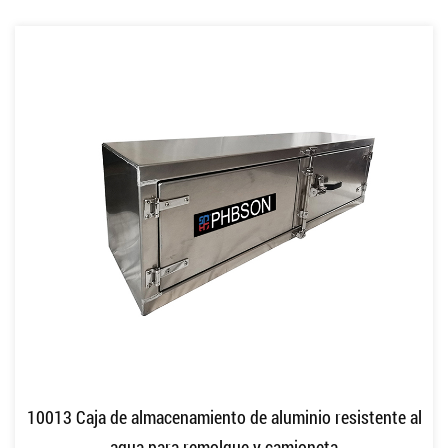
10013 Caja de almacenamiento de aluminio resistente al
agua para remolque y camioneta