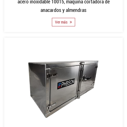
acero inoxidable 10015, máquina cortadora de
anacardos y almendras
Ver más